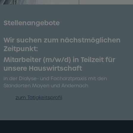
Stellenangebote
Wir suchen zum nächstmöglichen
Zeitpunkt:
Mitarbeiter (m/w/d)
in Teilzeit für
unsere Hauswirtschaft
in der Dialyse- und Facharztpraxis mit den
Standorten Mayen und Andernach
zum Tätigkeitsprofil